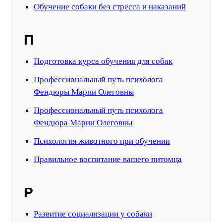
Обучение собаки без стресса и наказаний
П
Подготовка курса обучения для собак
Профессиональный путь психолога
Фендюры Марии Олеговны
Профессиональный путь психолога
Фендюра Марии Олеговны
Психология животного при обучении
Правильное воспитание вашего питомца
Р
Развитие социализации у собаки