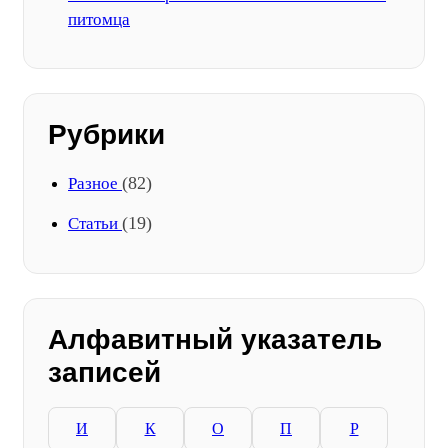
питомца
Рубрики
(82)
Разное
(19)
Статьи
Алфавитный указатель
записей
И
К
О
П
Р