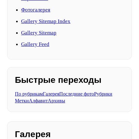
Фотогалерея
Gallery Sitemap Index
Gallery Sitemap
Gallery Feed
Быстрые переходы
По рубрикам
Галерея
Последние фото
Рубрики
Метки
Алфавит
Архивы
Галерея