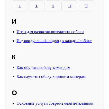
С
Т
У
Ч
Э
И
Игры для развития интеллекта собаки
Индивидуальный подход к каждой собаке
К
Как обучить собаку командам
Как научить собаку хорошим манерам
О
Основные услуги современной ветклиники